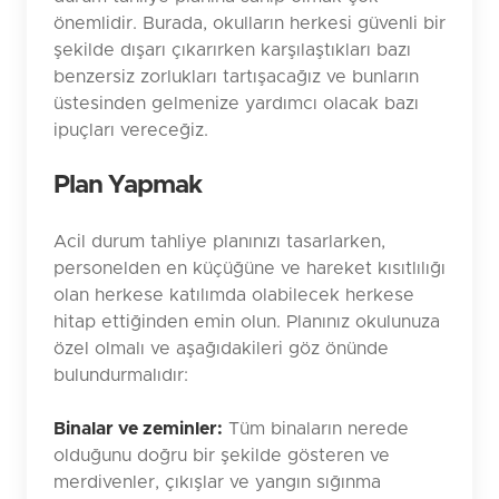
önemlidir. Burada, okulların herkesi güvenli bir
şekilde dışarı çıkarırken karşılaştıkları bazı
benzersiz zorlukları tartışacağız ve bunların
üstesinden gelmenize yardımcı olacak bazı
ipuçları vereceğiz.
Plan Yapmak
Acil durum tahliye planınızı tasarlarken,
personelden en küçüğüne ve hareket kısıtlılığı
olan herkese katılımda olabilecek herkese
hitap ettiğinden emin olun. Planınız okulunuza
özel olmalı ve aşağıdakileri göz önünde
bulundurmalıdır:
Binalar ve zeminler:
Tüm binaların nerede
olduğunu doğru bir şekilde gösteren ve
merdivenler, çıkışlar ve yangın sığınma