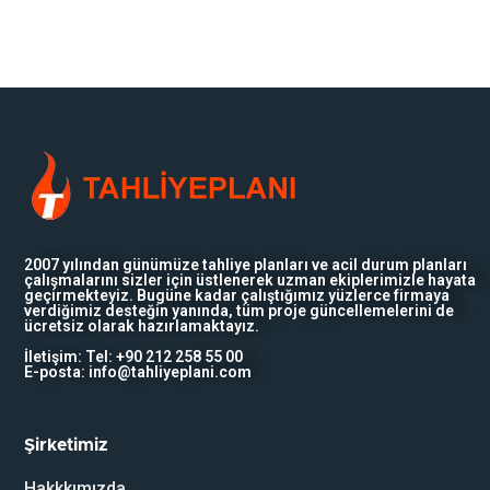
2007 yılından günümüze tahliye planları ve acil durum planları
çalışmalarını sizler için üstlenerek uzman ekiplerimizle hayata
geçirmekteyiz. Bugüne kadar çalıştığımız yüzlerce firmaya
verdiğimiz desteğin yanında, tüm proje güncellemelerini de
ücretsiz olarak hazırlamaktayız.
İletişim: Tel: +90 212 258 55 00
E-posta: info@tahliyeplani.com
Şirketimiz
Hakkkımızda