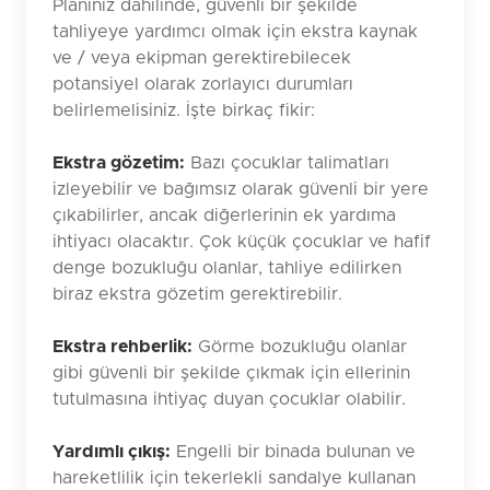
Planınız dahilinde, güvenli bir şekilde
tahliyeye yardımcı olmak için ekstra kaynak
ve / veya ekipman gerektirebilecek
potansiyel olarak zorlayıcı durumları
belirlemelisiniz. İşte birkaç fikir:
Ekstra gözetim:
Bazı çocuklar talimatları
izleyebilir ve bağımsız olarak güvenli bir yere
çıkabilirler, ancak diğerlerinin ek yardıma
ihtiyacı olacaktır. Çok küçük çocuklar ve hafif
denge bozukluğu olanlar, tahliye edilirken
biraz ekstra gözetim gerektirebilir.
Ekstra rehberlik:
Görme bozukluğu olanlar
gibi güvenli bir şekilde çıkmak için ellerinin
tutulmasına ihtiyaç duyan çocuklar olabilir.
Yardımlı çıkış:
Engelli bir binada bulunan ve
hareketlilik için tekerlekli sandalye kullanan