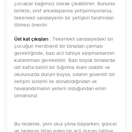
çocuklar bağımsız olarak çıkabilirler. Bununla
birlikte, sınıf arkadaşlarına yetişemiyorlarsa,
tekerlekli sandalyenin bir yetişkin tarafından
itilmesi önerilir.
Üst kat çıkışları
: Tekerlekli sandalyedeki bir
çocuğun merdivenli bir binadan çıkması
gerektiğinde, bazı acil tahliye ekipmanlarının
kullanılması gerekebilir. Bazı büyük binalarda
üst katta belirli bir Sığınma Alanı olabilir ve
okulunuzda durum buysa, odanın güvenilir bir
iletişim sistemi ile donatıldığından ve
havalandırmanın yeterli olduğundan emin
olmalısınız.
Bu nedenle, yeni okul yılına başlarken, güncel
ve herkese hitap eden bir acil durum tahliye