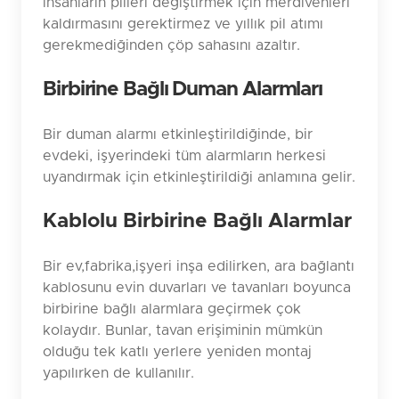
insanların pilleri değiştirmek için merdivenleri
kaldırmasını gerektirmez ve yıllık pil atımı
gerekmediğinden çöp sahasını azaltır.
Birbirine Bağlı Duman Alarmları
Bir duman alarmı etkinleştirildiğinde, bir
evdeki, işyerindeki tüm alarmların herkesi
uyandırmak için etkinleştirildiği anlamına gelir.
Kablolu Birbirine Bağlı Alarmlar
Bir ev,fabrika,işyeri inşa edilirken, ara bağlantı
kablosunu evin duvarları ve tavanları boyunca
birbirine bağlı alarmlara geçirmek çok
kolaydır. Bunlar, tavan erişiminin mümkün
olduğu tek katlı yerlere yeniden montaj
yapılırken de kullanılır.