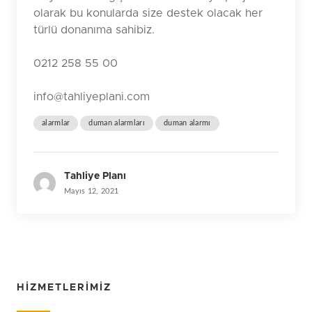
olarak bu konularda size destek olacak her
türlü donanıma sahibiz.
0212 258 55 00
info@tahliyeplani.com
alarmlar
duman alarmları
duman alarmı
Tahliye Planı
Mayıs 12, 2021
HIZMETLERIMIZ