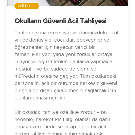
Acil Durum
Okulların Güvenli Acil Tahliyesi
Tatillerin sona ermesiyle ve önümüzdeki okul
yılı beklentisiyle, çocuklar, ebeveynler ve
öğretmenler için heyecan verici bir
zaman. Her yeni yılda yeni zorluklar ortaya
çıkıyor ve öğretmenler planlama yapmakla
meşgul – ve bu sadece derslerin ve
müfredatın ötesine geçiyor. Tüm okullardaki
personelin, acil bir durumda herkesin güvenli
bir şekilde dışarı çıkabilmesini sağlamak için
planları olması gerekir.
Bir okuldaki tahliye özellikle zordur – bu
nedenle, hareket kısıtlılığı olanlar da dahil
olmak üzere herkese hitap eden bir acil
durum tahliye planına sahip olmak çok