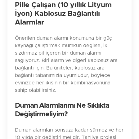
Pille Çalışan (10 yıllık Lityum
İyon) Kablosuz Bağlantılı
Alarmlar
Önerilen duman alarmı konumuna bir güç
kaynağı çalıştırmak mümkün değilse, iki
sızdırmaz pil içeren bir duman alarmı
sağlıyoruz. Biri alarm ve diğeri kablosuz ara
bağlantı için. Bu üniteler, kablosuz ara
bağlantı tabanımızla uyumludur, böylece
evinizde her ikisinin bir kombinasyonuna
sahip olabilirsiniz.
Duman Alarmlarımı Ne Sıklıkta
Değiştirmeliyim?
Duman alarmları sonsuza kadar sürmez ve her
10 yılda bir değiştirilmelidir. Tahliye projesi