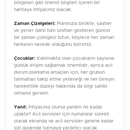
bölgeleri gibi önemli bilgileri içeren bir
haritaya ihtiyacınız olacak.
Zaman Çizelgeleri:
Planınızla birlikte, saatler
ve yerler dahil tüm sınıfları gösteren güncel
bir zaman çizelgesi tutun, böylece her zaman
herkesin nerede olduğunu bilirsiniz.
Çocuklar:
Katılmakta olan çocukların sayısına
günlük erişim sağlamak önemlidir, ayrıca acil
durum planlama amaçları için, her grubun
talimatları takip etme yeteneği ve her bireyin
hareketlilik düzeyi hakkında da bilgi sahibi
olmanız gerekir.
Yanıt:
İhtiyacınız olursa yardım ne kadar
uzakta? Acil servisler için numaralar sürekli
olarak ekranda ve acil servisler gelene kadar
sizi güvende tutmaya yardımcı olacak