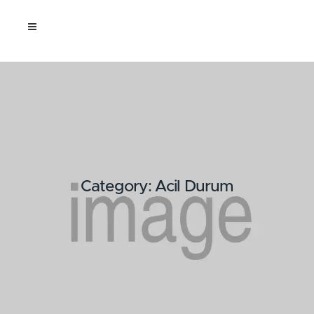
Category: Acil Durum