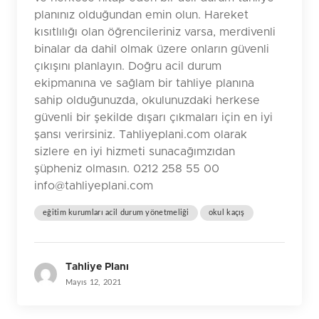
planınız olduğundan emin olun. Hareket
kısıtlılığı olan öğrencileriniz varsa, merdivenli
binalar da dahil olmak üzere onların güvenli
çıkışını planlayın. Doğru acil durum
ekipmanına ve sağlam bir tahliye planına
sahip olduğunuzda, okulunuzdaki herkese
güvenli bir şekilde dışarı çıkmaları için en iyi
şansı verirsiniz. Tahliyeplani.com olarak
sizlere en iyi hizmeti sunacağımzıdan
şüpheniz olmasın. 0212 258 55 00
info@tahliyeplani.com
eğitim kurumları acil durum yönetmeliği
okul kaçış
Tahliye Planı
Mayıs 12, 2021